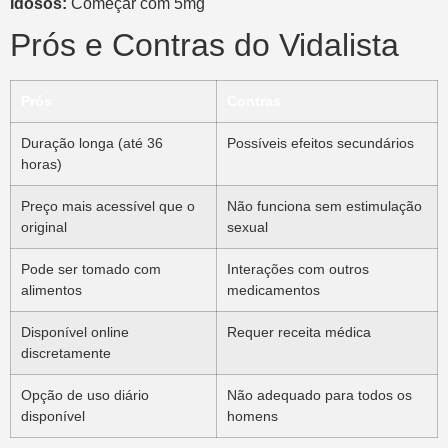
Idosos:
Começar com 5mg
Prós e Contras do Vidalista
Prós
Contras
Duração longa (até 36
Possíveis efeitos secundários
horas)
Preço mais acessível que o
Não funciona sem estimulação
original
sexual
Pode ser tomado com
Interações com outros
alimentos
medicamentos
Disponível online
Requer receita médica
discretamente
Opção de uso diário
Não adequado para todos os
disponível
homens