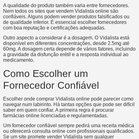
A qualidade do produto também varia entre fornecedores.
Nem todos os sites que vendem Vidalista online são
confiáveis. Alguns podem vender produtos falsificados ou
de qualidade inferior. É essencial escolher fornecedores
com boa reputação e certificações adequadas.
Outro aspecto a considerar é a dosagem. O Vidalista está
disponível em diferentes concentrações, desde 2.5mg até
60mg. A dosagem certa depende de vários fatores, incluindo
a gravidade da disfunção erétil e a resposta individual ao
medicamento.
Como Escolher um
Fornecedor Confiável
Escolher onde comprar Vidalista online pode parecer como
navegar num labirinto. Há tantas opções que pode ser difícil
saber em quem confiar. A primeira regra é procurar
farmácias online licenciadas e regulamentadas.
Um fornecedor confiável sempre pedirá uma receita médica
ou oferecerá consulta online com profissionais qualificados.
Se um site promete vender Vidalista sem qualquer