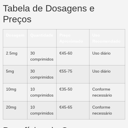
Tabela de Dosagens e
Preços
Dosagem
Quantidade
Preço
Uso
Aproximado
Recomendado
2.5mg
30
€45-60
Uso diário
comprimidos
5mg
30
€55-75
Uso diário
comprimidos
10mg
10
€35-50
Conforme
comprimidos
necessário
20mg
10
€45-65
Conforme
comprimidos
necessário