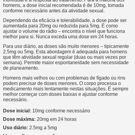
homens, a dose inicial recomendada é de 10mg, tomada
conforme necessário antes da atividade sexual.
Dependendo da eficácia e tolerabilidade, a dose pode ser
aumentada para 20mg ou reduzida para 5mg. É como
ajustar o volume do rádio – encontra o nível que funciona
melhor para si. Nunca exceda uma dose em 24 horas.
Para uso diário, as doses são muito menores – tipicamente
2.5mg ou 5mg. Esta abordagem é adequada para homens
que têm atividade sexual regular (duas ou mais vezes por
semana). Permite maior espontaneidade sem necessidade
de planeamento.
Homens mais velhos ou com problemas de fígado ou rins
podem precisar de doses menores. O corpo processa o
medicamento mais lentamente nestas situações. É sempre
melhor começar com doses baixas e ajustar conforme
necessário.
Dose inicial:
10mg conforme necessário
Dose máxima:
20mg em 24 horas
Uso diário:
2.5mg a 5mg