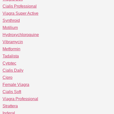
Cialis Professional
Viagra Super Active
Synthroid
Motilium
Hydroxychloroquine
Vibramycin
Metformin
Tadalista
Cytotec
Cialis Daily
Cipro
Female Viagra
Cialis Soft
Viagra Professional
Strattera
Inderal