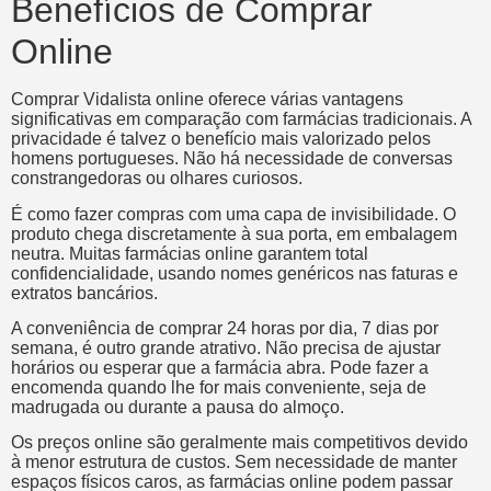
Benefícios de Comprar
Online
Comprar Vidalista online oferece várias vantagens
significativas em comparação com farmácias tradicionais. A
privacidade é talvez o benefício mais valorizado pelos
homens portugueses. Não há necessidade de conversas
constrangedoras ou olhares curiosos.
É como fazer compras com uma capa de invisibilidade. O
produto chega discretamente à sua porta, em embalagem
neutra. Muitas farmácias online garantem total
confidencialidade, usando nomes genéricos nas faturas e
extratos bancários.
A conveniência de comprar 24 horas por dia, 7 dias por
semana, é outro grande atrativo. Não precisa de ajustar
horários ou esperar que a farmácia abra. Pode fazer a
encomenda quando lhe for mais conveniente, seja de
madrugada ou durante a pausa do almoço.
Os preços online são geralmente mais competitivos devido
à menor estrutura de custos. Sem necessidade de manter
espaços físicos caros, as farmácias online podem passar