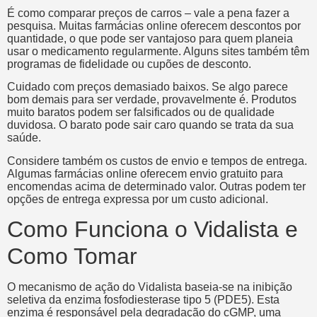
É como comparar preços de carros – vale a pena fazer a
pesquisa. Muitas farmácias online oferecem descontos por
quantidade, o que pode ser vantajoso para quem planeia
usar o medicamento regularmente. Alguns sites também têm
programas de fidelidade ou cupões de desconto.
Cuidado com preços demasiado baixos. Se algo parece
bom demais para ser verdade, provavelmente é. Produtos
muito baratos podem ser falsificados ou de qualidade
duvidosa. O barato pode sair caro quando se trata da sua
saúde.
Considere também os custos de envio e tempos de entrega.
Algumas farmácias online oferecem envio gratuito para
encomendas acima de determinado valor. Outras podem ter
opções de entrega expressa por um custo adicional.
Como Funciona o Vidalista e
Como Tomar
O mecanismo de ação do Vidalista baseia-se na inibição
seletiva da enzima fosfodiesterase tipo 5 (PDE5). Esta
enzima é responsável pela degradação do cGMP, uma