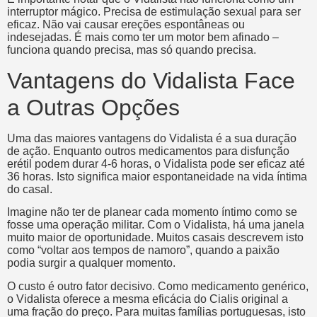
interruptor mágico. Precisa de estimulação sexual para ser
eficaz. Não vai causar ereções espontâneas ou
indesejadas. É mais como ter um motor bem afinado –
funciona quando precisa, mas só quando precisa.
Vantagens do Vidalista Face
a Outras Opções
Uma das maiores vantagens do Vidalista é a sua duração
de ação. Enquanto outros medicamentos para disfunção
erétil podem durar 4-6 horas, o Vidalista pode ser eficaz até
36 horas. Isto significa maior espontaneidade na vida íntima
do casal.
Imagine não ter de planear cada momento íntimo como se
fosse uma operação militar. Com o Vidalista, há uma janela
muito maior de oportunidade. Muitos casais descrevem isto
como “voltar aos tempos de namoro”, quando a paixão
podia surgir a qualquer momento.
O custo é outro fator decisivo. Como medicamento genérico,
o Vidalista oferece a mesma eficácia do Cialis original a
uma fração do preço. Para muitas famílias portuguesas, isto