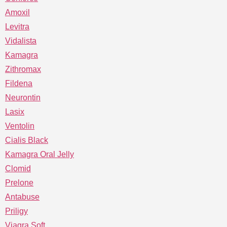
Amoxil
Levitra
Vidalista
Kamagra
Zithromax
Fildena
Neurontin
Lasix
Ventolin
Cialis Black
Kamagra Oral Jelly
Clomid
Prelone
Antabuse
Priligy
Viagra Soft