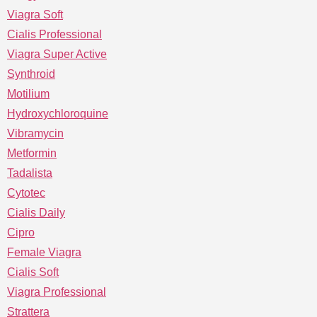
Viagra Soft
Cialis Professional
Viagra Super Active
Synthroid
Motilium
Hydroxychloroquine
Vibramycin
Metformin
Tadalista
Cytotec
Cialis Daily
Cipro
Female Viagra
Cialis Soft
Viagra Professional
Strattera