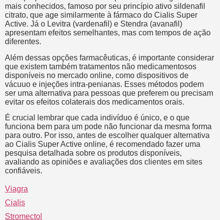
mais conhecidos, famoso por seu princípio ativo sildenafil
citrato, que age similarmente à fármaco do Cialis Super
Active. Já o Levitra (vardenafil) e Stendra (avanafil)
apresentam efeitos semelhantes, mas com tempos de ação
diferentes.
Além dessas opções farmacêuticas, é importante considerar
que existem também tratamentos não medicamentosos
disponíveis no mercado online, como dispositivos de
vácuuo e injeções intra-penianas. Esses métodos podem
ser uma alternativa para pessoas que preferem ou precisam
evitar os efeitos colaterais dos medicamentos orais.
É crucial lembrar que cada indivíduo é único, e o que
funciona bem para um pode não funcionar da mesma forma
para outro. Por isso, antes de escolher qualquer alternativa
ao Cialis Super Active online, é recomendado fazer uma
pesquisa detalhada sobre os produtos disponíveis,
avaliando as opiniões e avaliações dos clientes em sites
confiáveis.
Viagra
Cialis
Stromectol