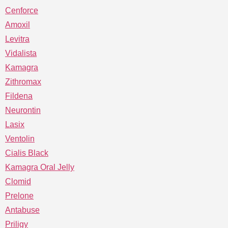
Cenforce
Amoxil
Levitra
Vidalista
Kamagra
Zithromax
Fildena
Neurontin
Lasix
Ventolin
Cialis Black
Kamagra Oral Jelly
Clomid
Prelone
Antabuse
Priligy