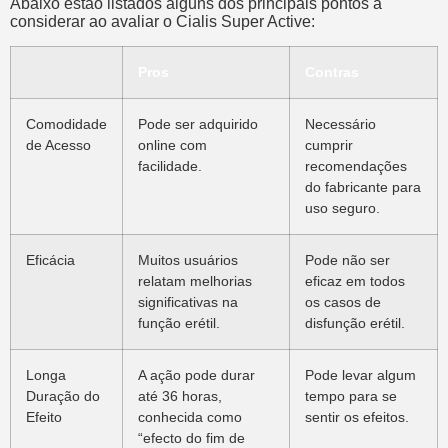
Abaixo estão listados alguns dos principais pontos a
considerar ao avaliar o Cialis Super Active:
Pros
Contras
Comodidade
Pode ser adquirido
Necessário
de Acesso
online com
cumprir
facilidade.
recomendações
do fabricante para
uso seguro.
Eficácia
Muitos usuários
Pode não ser
relatam melhorias
eficaz em todos
significativas na
os casos de
função erétil.
disfunção erétil.
Longa
A ação pode durar
Pode levar algum
Duração do
até 36 horas,
tempo para se
Efeito
conhecida como
sentir os efeitos.
“efecto do fim de