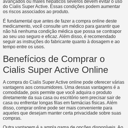
avançados ou males hepáticos severos devem evitar o uso
do Cialis Super Active. Essas condições podem aumentar
os riscos associados ao produto.
É fundamental que antes de fazer a compra online deste
medicamento, você consulte um médico para garantir que
não há nenhuma condição médica que possa se contrapor
ao seu uso seguro e eficaz. Além disso, é recomendado
seguir as instruções do fabricante quanto à dosagem e ao
tempo entre os usos.
Benefícios de Comprar o
Cialis Super Active Online
A compra do Cialis Super Active online pode oferecer várias
vantagens aos consumidores. Uma dessas vantagens é a
comodidade, pois permite que você adquira o produto
diretamente da sua casa ou escritório sem precisar sair de
casa ou enfrentar longas filas em farmácias físicas. Além
disso, comprar online pode ser mais conveniente para
aqueles que desejam manter certa privacidade sobre suas
compras.
Outra vantagem é a ampla gama de opções disponíveis. Ao