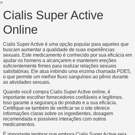
>
Cialis Super Active
Online
Cialis Super Active é uma opção popular para aqueles que
buscam aumentar a qualidade de suas experiências
sexuais. Este medicamento é conhecido por sua eficácia em
ajudar os homens a alcançarem e manterem ereções
suficientemente firmes para realizar relações sexuais
satisfatórias. Ele atua inibindo uma enzima chamada PDE5,
o que permite um melhor fluxo sanguíneo ao pênis durante
as atividades sexuais.
Quando você compra Cialis Super Active online, é
importante escolher fornecedores confiáveis e legítimos.
Isso garante a segurança do produto e a sua eficácia.
Certifique-se também de verificar se o site oferece
informações claras sobre os ingredientes, dosagem
recomendada e possíveis interações com outros
medicamentos.
É importante lembrar que embora Cialis Super Active seja