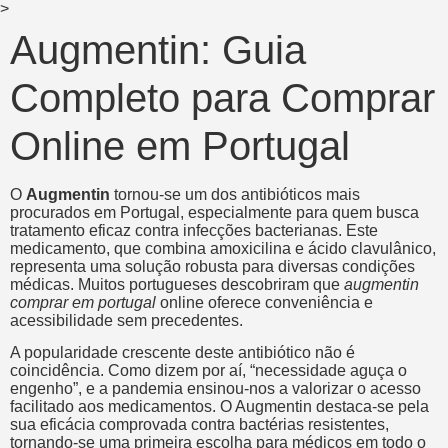
>
Augmentin: Guia
Completo para Comprar
Online em Portugal
O
Augmentin
tornou-se um dos antibióticos mais
procurados em Portugal, especialmente para quem busca
tratamento eficaz contra infecções bacterianas. Este
medicamento, que combina amoxicilina e ácido clavulânico,
representa uma solução robusta para diversas condições
médicas. Muitos portugueses descobriram que
augmentin
comprar em portugal
online oferece conveniência e
acessibilidade sem precedentes.
A popularidade crescente deste antibiótico não é
coincidência. Como dizem por aí, “necessidade aguça o
engenho”, e a pandemia ensinou-nos a valorizar o acesso
facilitado aos medicamentos. O Augmentin destaca-se pela
sua eficácia comprovada contra bactérias resistentes,
tornando-se uma primeira escolha para médicos em todo o