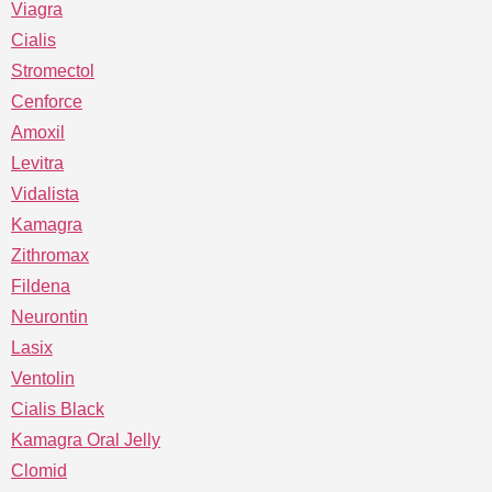
Viagra
Cialis
Stromectol
Cenforce
Amoxil
Levitra
Vidalista
Kamagra
Zithromax
Fildena
Neurontin
Lasix
Ventolin
Cialis Black
Kamagra Oral Jelly
Clomid