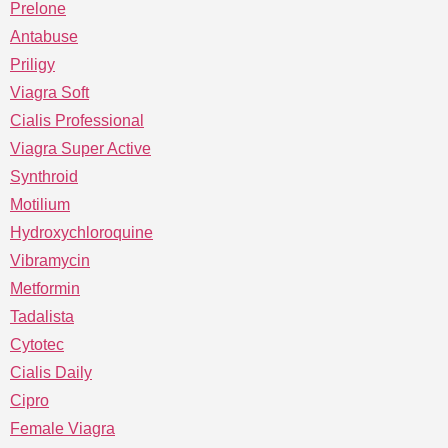
Prelone
Antabuse
Priligy
Viagra Soft
Cialis Professional
Viagra Super Active
Synthroid
Motilium
Hydroxychloroquine
Vibramycin
Metformin
Tadalista
Cytotec
Cialis Daily
Cipro
Female Viagra