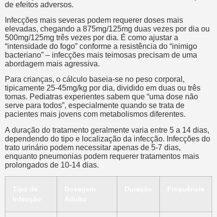
de efeitos adversos.
Infecções mais severas podem requerer doses mais
elevadas, chegando a 875mg/125mg duas vezes por dia ou
500mg/125mg três vezes por dia. É como ajustar a
“intensidade do fogo” conforme a resistência do “inimigo
bacteriano” – infecções mais teimosas precisam de uma
abordagem mais agressiva.
Para crianças, o cálculo baseia-se no peso corporal,
tipicamente 25-45mg/kg por dia, dividido em duas ou três
tomas. Pediatras experientes sabem que “uma dose não
serve para todos”, especialmente quando se trata de
pacientes mais jovens com metabolismos diferentes.
A duração do tratamento geralmente varia entre 5 a 14 dias,
dependendo do tipo e localização da infecção. Infecções do
trato urinário podem necessitar apenas de 5-7 dias,
enquanto pneumonias podem requerer tratamentos mais
prolongados de 10-14 dias.
Tipo de
Dosagem
Duração
Frequência
Infecção
Adulto