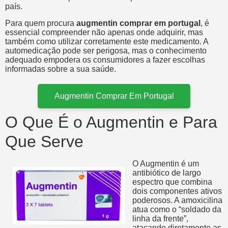
país.
Para quem procura
augmentin comprar em portugal
, é
essencial compreender não apenas onde adquirir, mas
também como utilizar corretamente este medicamento. A
automedicação pode ser perigosa, mas o conhecimento
adequado empodera os consumidores a fazer escolhas
informadas sobre a sua saúde.
Augmentin Comprar Em Portugal
O Que É o Augmentin e Para
Que Serve
O Augmentin é um
antibiótico de largo
espectro que combina
dois componentes ativos
poderosos. A amoxicilina
atua como o “soldado da
linha da frente”,
atacando diretamente as