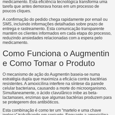
medicamento. Esta eficiência tecnológica transforma uma
tarefa que antes demorava horas em um processo de
poucos cliques.
A confirmação do pedido chega rapidamente por email ou
SMS, incluindo informações detalhadas sobre prazo de
entrega e rastreamento. Esta comunicação transparente
mantém os clientes informados em cada etapa do processo,
reduzindo ansiedades relacionadas com a espera pelo
medicamento.
Como Funciona o Augmentin
e Como Tomar o Produto
O mecanismo de ação do Augmentin baseia-se numa
estratégia dupla que maximiza a eficácia contra bactérias
resistentes. A amoxicilina interfere na síntese da parede
celular bacteriana, causando a morte do microorganismo.
Simultaneamente, o ácido clavulânico inibe as beta-
lactamases, enzimas que algumas bactérias produzem para
se protegerem dos antibióticos.
Esta combinação é como ter um “martelo e uma chave
inglesa” trabalhando em conjunto. Enquanto a amoxicilina