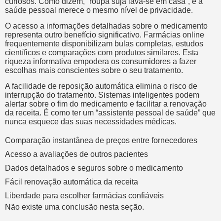
curiosos. Como dizem, “roupa suja lava-se em casa”, e a
saúde pessoal merece o mesmo nível de privacidade.
O acesso a informações detalhadas sobre o medicamento
representa outro benefício significativo. Farmácias online
frequentemente disponibilizam bulas completas, estudos
científicos e comparações com produtos similares. Esta
riqueza informativa empodera os consumidores a fazer
escolhas mais conscientes sobre o seu tratamento.
A facilidade de reposição automática elimina o risco de
interrupção do tratamento. Sistemas inteligentes podem
alertar sobre o fim do medicamento e facilitar a renovação
da receita. É como ter um “assistente pessoal de saúde” que
nunca esquece das suas necessidades médicas.
Comparação instantânea de preços entre fornecedores
Acesso a avaliações de outros pacientes
Dados detalhados e seguros sobre o medicamento
Fácil renovação automática da receita
Liberdade para escolher farmácias confiáveis
Não existe uma conclusão nesta seção.