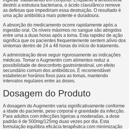
destrói a estrutura bacteriana, o ácido clavulânico remove
as defesas que impediriam essa destruição. O resultado é
uma ação antibiótica mais potente e duradoura.
A absorção do medicamento ocorre rapidamente após a
ingestão oral. Os níveis máximos no sangue são atingidos
entre uma a duas horas após a toma. Esta rapidez de ação
significa que os pacientes frequentemente sentem alívio dos
sintomas dentro de 24 a 48 horas do início do tratamento.
A administração deve seguir rigorosamente as indicações
médicas. Tomar o Augmentin com alimentos reduz a
possibilidade de desconforto gastrointestinal, um efeito
secundário comum dos antibióticos. É recomendável
estabelecer horários fixos para as tomas, mantendo
intervalos regulares entre as doses.
Dosagem do Produto
A dosagem do Augmentin varia significativamente conforme
a idade do paciente, peso corporal e gravidade da infecção.
Para adultos com infecções ligeiras a moderadas, a dose
padrão é de 500mg/125mg duas vezes por dia. Esta
formulação equilibra eficácia terapêutica com minimização