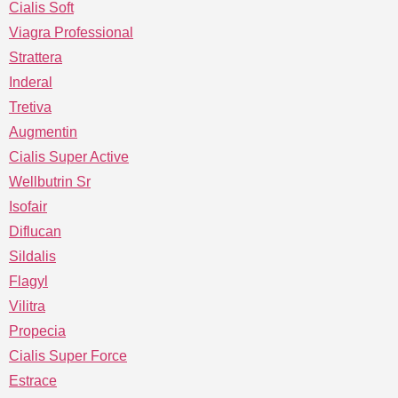
Cialis Soft
Viagra Professional
Strattera
Inderal
Tretiva
Augmentin
Cialis Super Active
Wellbutrin Sr
Isofair
Diflucan
Sildalis
Flagyl
Vilitra
Propecia
Cialis Super Force
Estrace