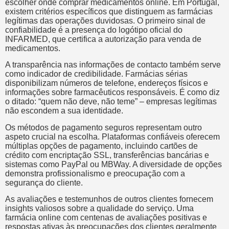
escolher onde comprar medicamentos online. Em Portugal,
existem critérios específicos que distinguem as farmácias
legítimas das operações duvidosas. O primeiro sinal de
confiabilidade é a presença do logótipo oficial do
INFARMED, que certifica a autorização para venda de
medicamentos.
A transparência nas informações de contacto também serve
como indicador de credibilidade. Farmácias sérias
disponibilizam números de telefone, endereços físicos e
informações sobre farmacêuticos responsáveis. É como diz
o ditado: “quem não deve, não teme” – empresas legítimas
não escondem a sua identidade.
Os métodos de pagamento seguros representam outro
aspeto crucial na escolha. Plataformas confiáveis oferecem
múltiplas opções de pagamento, incluindo cartões de
crédito com encriptação SSL, transferências bancárias e
sistemas como PayPal ou MBWay. A diversidade de opções
demonstra profissionalismo e preocupação com a
segurança do cliente.
As avaliações e testemunhos de outros clientes fornecem
insights valiosos sobre a qualidade do serviço. Uma
farmácia online com centenas de avaliações positivas e
respostas ativas às preocupações dos clientes geralmente