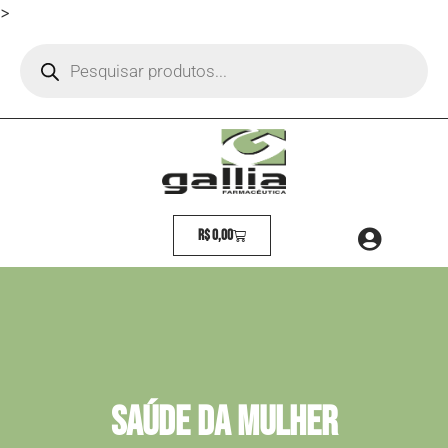
>
R$
0,00
Saúde DA MULHER