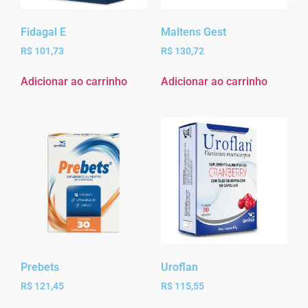
Fidagal E
Maltens Gest
R$
101,73
R$
130,72
Adicionar ao carrinho
Adicionar ao carrinho
Prebets
Uroflan
R$
121,45
R$
115,55