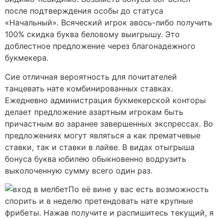
после подтверждения особы до статуса
«Начальный». Всяческий игрок авось-либо получить
100% скидка буква беловому выигрышу. Это
доблестное предложение через благонадежного
букмекера.
Сие отличная вероятность для почитателей
танцевать нате комбинированных ставках.
Ежедневно администрация букмекерской конторы
делает предложение азартным игрокам быть
причастным во заранее завершенных экспрессах. Во
предложениях могут являться а как прематчевые
ставки, так и ставки в лайве. В видах отыгрыша
бонуса буква юбилею обыкновенно водрузить
выколоченную сумму всего один раз.
По её вине у вас есть возможность
спорить и в неделю претендовать нате крупные
фрибеты. Нажав получите и распишитесь текущий, я