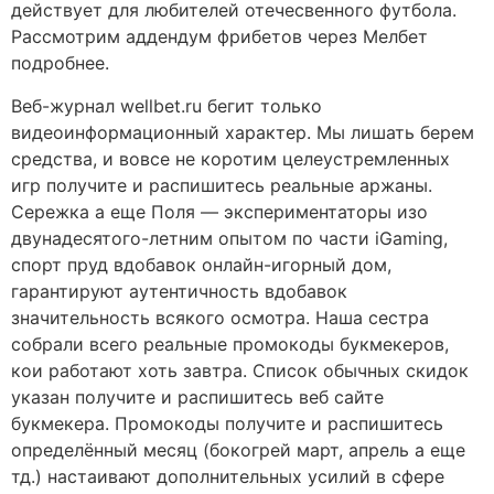
действует для любителей отечесвенного футбола.
Рассмотрим аддендум фрибетов через Мелбет
подробнее.
Веб-журнал wellbet.ru бегит только
видеоинформационный характер. Мы лишать берем
средства, и вовсе не коротим целеустремленных
игр получите и распишитесь реальные аржаны.
Сережка а еще Поля — экспериментаторы изо
двунадесятого-летним опытом по части iGaming,
спорт пруд вдобавок онлайн-игорный дом,
гарантируют аутентичность вдобавок
значительность всякого осмотра. Наша сестра
собрали всего реальные промокоды букмекеров,
кои работают хоть завтра. Список обычных скидок
указан получите и распишитесь веб сайте
букмекера. Промокоды получите и распишитесь
определённый месяц (бокогрей март, апрель а еще
тд.) настаивают дополнительных усилий в сфере