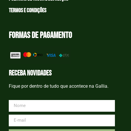
Termos e condições
Formas de Pagamento
receba novidades
Fique por dentro de tudo que acontece na Gallia.