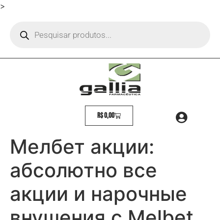
>
R$
0,00
Мелбет акции:
абсолютно все
акции и нарочные
внушения с Melbet