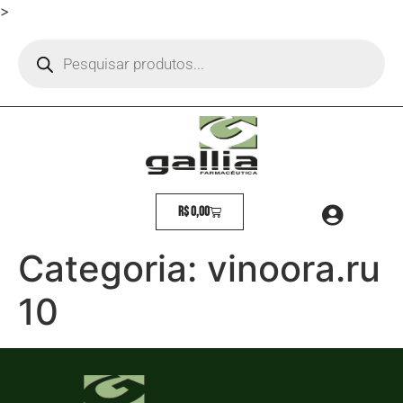
>
R$
0,00
Categoria:
vinoora.ru
10