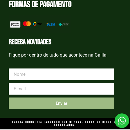
Formas de Pagamento
receba novidades
Fique por dentro de tudo que acontece na Gallia.
Enviar
GALLIA INDUSTRIA FARMACÊUTICA © 2022. Todos os direitos
reservados.