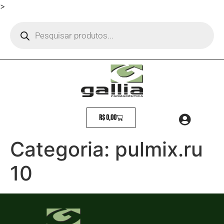
>
R$
0,00
Categoria:
pulmix.ru
10