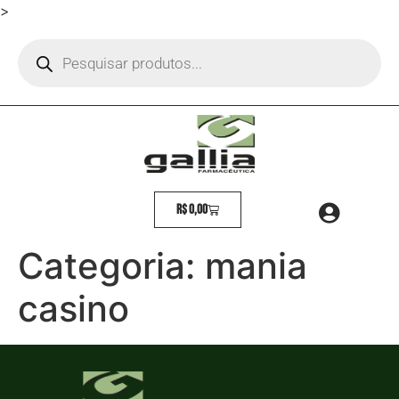
>
R$
0,00
Categoria:
mania
casino