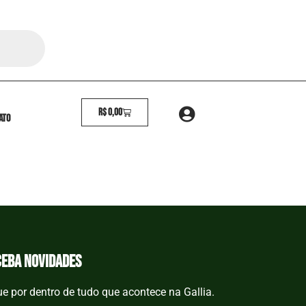
R$
0,00
ato
ceba novidades
ue por dentro de tudo que acontece na Gallia.