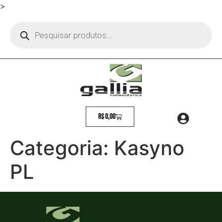
>
R$
0,00
Categoria:
Kasyno
PL