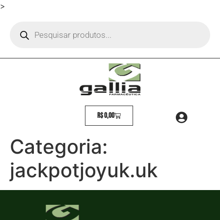
>
R$
0,00
Categoria:
jackpotjoyuk.uk