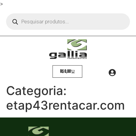
>
R$
0,00
Categoria:
etap43rentacar.com