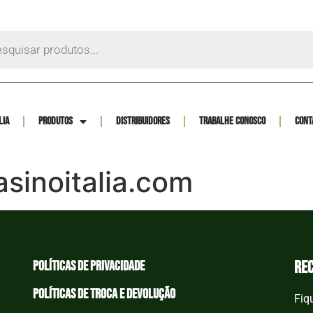
lia
Produtos
Distribuidores
Trabalhe Conosco
Cont
asinoitalia.com
re
Políticas de privacidade
Políticas de Troca e devolução
Fiq