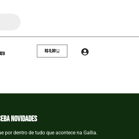
R$
0,00
ato
ceba novidades
ue por dentro de tudo que acontece na Gallia.