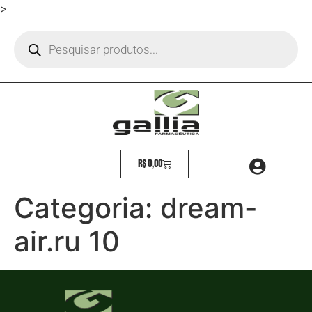
>
R$
0,00
Categoria:
dream-
air.ru 10