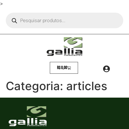
>
R$
0,00
Categoria:
articles