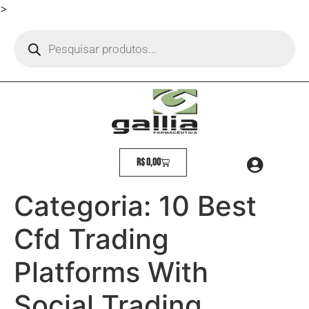
>
R$
0,00
Categoria:
10 Best
Cfd Trading
Platforms With
Social Trading