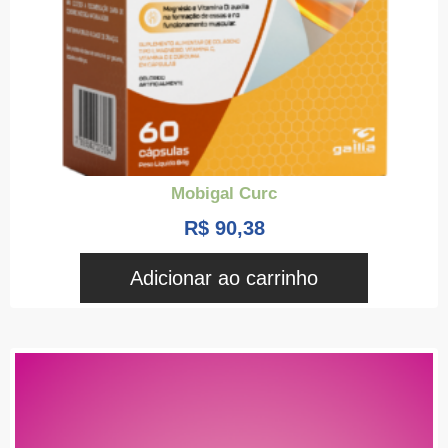
Mobigal Curc
R$
90,38
Adicionar ao carrinho