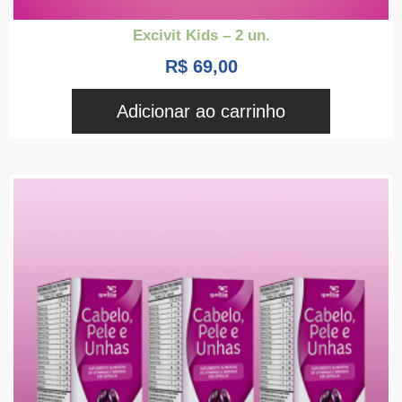
Excivit Kids – 2 un.
R$
69,00
Adicionar ao carrinho