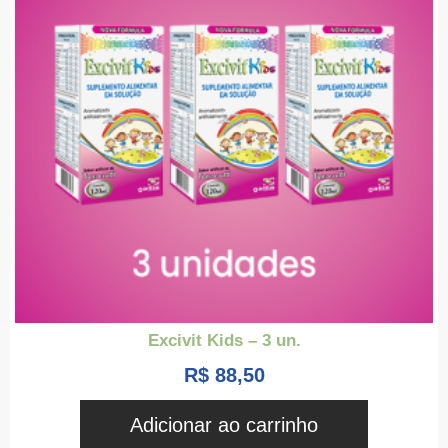
Excivit Kids – 3 un.
R$
88,50
Adicionar ao carrinho