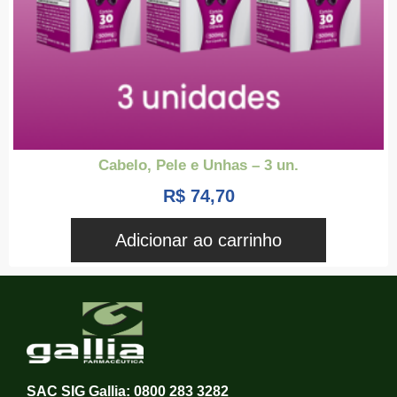
Cabelo, Pele e Unhas – 3 un.
R$
74,70
Adicionar ao carrinho
SAC SIG Gallia: 0800 283 3282