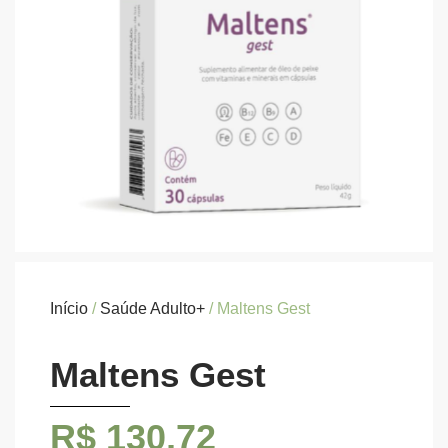
Início
/
Saúde Adulto+
/ Maltens Gest
Maltens Gest
R$
130,72