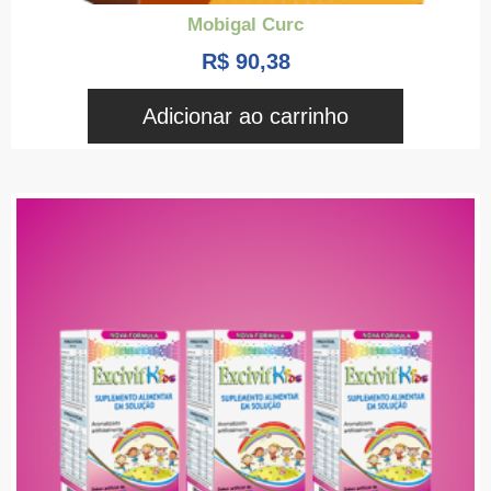
Mobigal Curc
R$
90,38
Adicionar ao carrinho