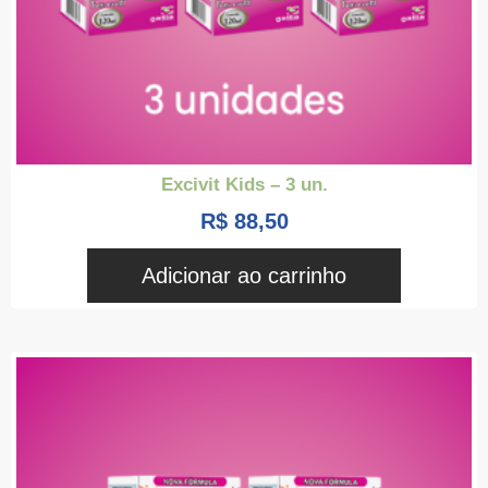
Excivit Kids – 3 un.
R$
88,50
Adicionar ao carrinho