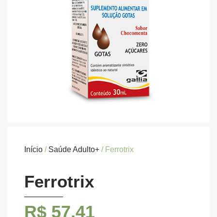
Início
/
Saúde Adulto+
/ Ferrotrix
Ferrotrix
R$
57,41