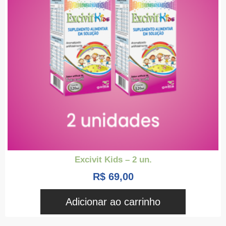
Excivit Kids – 2 un.
R$
69,00
Adicionar ao carrinho