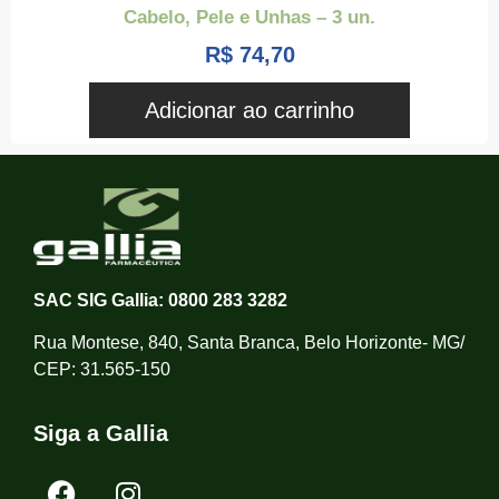
Cabelo, Pele e Unhas – 3 un.
R$
74,70
Adicionar ao carrinho
SAC SIG Gallia: 0800 283 3282
Rua Montese, 840, Santa Branca, Belo Horizonte- MG/
CEP: 31.565-150
Siga a Gallia